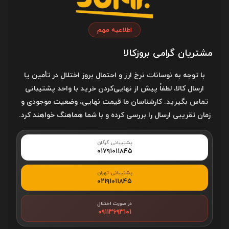
نوع باتری
قلمی
اطلاعیه مهم
تعداد باتری
یک عدد
مشتریان گرامی بروزکالا
با توجه به نوسانات نرخ ارز و احتمال بروز اختلال در تأمین یا
شناسه کالا:
3914680
ارسال کالا، لطفاً پیش از نهایی‌کردن خرید با واحد پشتیبانی
تماس بگیرید. کارشناسان ما قیمت نهایی، وضعیت موجودی و
محصولات مرتبط
زمان تقریبی ارسال را بررسی کرده و با شما هماهنگ خواهند کرد.
پشتیبانی گرگان
۰۱۷۹۱۰۱۱۸۴۵
پشتیبانی تهران
۰۲۱۹۱۰۱۱۸۴۵
در صورت اختلال
۰۹۱۱۳۶۹۳۱۰۱
مبدل لایتنینگ به AUX با قابلیت
کارت شبکه دی لینک D-Link DWA-