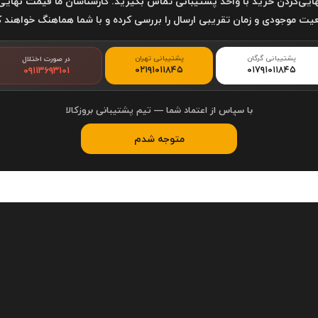
ایی‌کردن خرید با واحد پشتیبانی تماس بگیرید. کارشناسان ما قیمت نهایی
ت موجودی و زمان تقریبی ارسال را بررسی کرده و با شما هماهنگ خواهند ک
پشتیبانی گرگان
پشتیبانی تهران
در صورت اختلال
۰۲۱۹۱۰۱۱۸۴۵
۰۱۷۹۱۰۱۱۸۴۵
۰۹۱۱۳۶۹۳۱۰۱
با سپاس از اعتماد شما — تیم پشتیبانی بروزکالا
متوجه شدم
اتو بخار دستی شیائومی nt Steamer MJGTJ01LF
 بخاردهی مختلف است: کم، متوسط و زیاد. شما می توانید با توجه به نوع پ