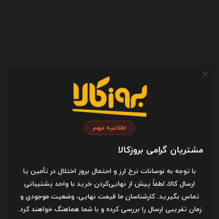
مقاوم در برابر رطوبت
مقاوم در برابر خط و
خش
مقاوم در برابر نفوذ
مایعات
طراحی زیبا و شیک
جنس بدنه
پلاستیک
اطلاعیه مهم
طراحی ارگونومیک
مشتریان گرامی بروزکالا
فاصله مناسب کلید
با توجه به نوسانات نرخ ارز و احتمال بروز اختلال در تأمین یا
ها از هم
ارسال کالا، لطفاً پیش از نهایی‌کردن خرید با واحد پشتیبانی
تماس بگیرید. کارشناسان ما قیمت نهایی، وضعیت موجودی و
کلید های نرم و راحت
زمان تقریبی ارسال را بررسی کرده و با شما هماهنگ خواهند کرد.