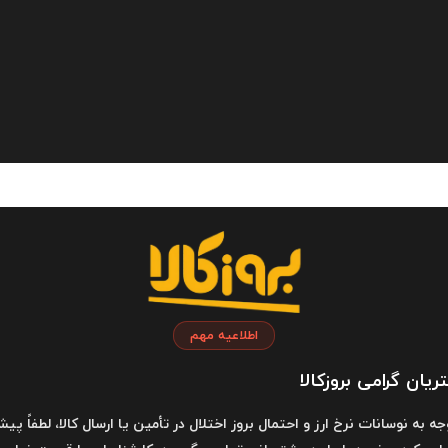
رهای خود را برای افراد دارای معلولیت نیز سازگار می‌کند و به همه‌گیری دستر
ت، مایکروسافت همواره در تلاش برای پیش‌گرفتن از آینده بوده است. با تمرک
مندتر، کارآمدتر، و لذت‌بخش‌تری را برای کاربران در سرتاسر جهان به ارمغا
ین شرکت، با تعهد به نوآوری، مسئولیت اجتماعی، و توانمندسازی کاربران، 
وری، و دگرگون‌سازی دنیای ما ادامه خواهد داد.
اطلاعیه مهم
یان گرامی بروزکالا
وجه به نوسانات نرخ ارز و احتمال بروز اختلال در تأمین یا ارسال کالا، لطفاً پیش