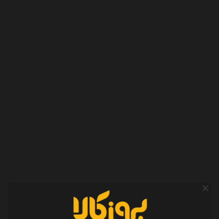
در این سال‌ها خیلی چیزها تغییر کرده؛ از شکل فروش و ارتباط با
مشتریان گرفته تا حضور ما در فضای آنلاین و تولید محتوا در
اینستاگرام، یوتیوب و آپارات. اما یک چیز هنوز همان است: تلاش برای
ارائه مشاوره صادقانه و محتوایی که واقعاً به کار مخاطب بیاید.
امروز بروزکالا یک استارتاپ کوچک، پرتلاش و روبه‌رشد است که با
انگیزه، پشتکار و امید زیاد، قدم‌به‌قدم مسیر خود را می‌سازد.
ما هنوز در ابتدای راهیم؛ اما به اندازه تمام این سال‌ها، برای ادامه‌دادن
مصمم هستیم.
انتخاب بهتر، خرید آسوده‌تر
شماره تماس
۰۱۷-۹۱۰۱۱۸۴۵
-
۰۲۱-۹۱۰۱۱۸۴۵
آدرس فروشگاه