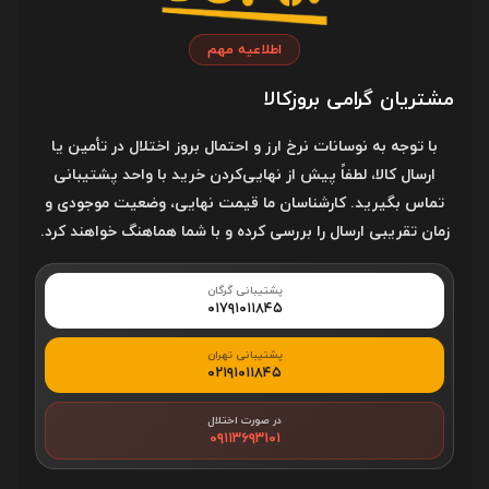
گرگان، خیابان علیمحمدی، روبروی علیمحمدی ۱۱، تقاطع خیابان
اطلاعیه مهم
علیمحمدی در محل چراغ راهنمایی
مشتریان گرامی بروزکالا
با توجه به نوسانات نرخ ارز و احتمال بروز اختلال در تأمین یا
کد پستی
ارسال کالا، لطفاً پیش از نهایی‌کردن خرید با واحد پشتیبانی
4916780013
تماس بگیرید. کارشناسان ما قیمت نهایی، وضعیت موجودی و
زمان تقریبی ارسال را بررسی کرده و با شما هماهنگ خواهند کرد.
خدمات مشتریان
پشتیبانی گرگان
۰۱۷۹۱۰۱۱۸۴۵
قوانین و مقررات
پشتیبانی تهران
۰۲۱۹۱۰۱۱۸۴۵
درباره بروزکالا
در صورت اختلال
خرید قسطی
۰۹۱۱۳۶۹۳۱۰۱