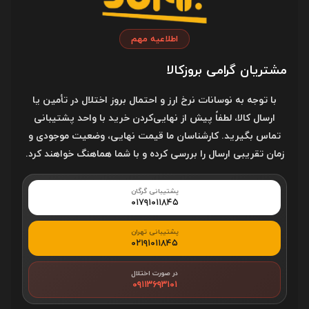
آدرس فروشگاه
اطلاعیه مهم
گرگان، خیابان علیمحمدی، روبروی علیمحمدی ۱۱، تقاطع خیابان
علیمحمدی در محل چراغ راهنمایی
مشتریان گرامی بروزکالا
با توجه به نوسانات نرخ ارز و احتمال بروز اختلال در تأمین یا
کد پستی
ارسال کالا، لطفاً پیش از نهایی‌کردن خرید با واحد پشتیبانی
4916780013
تماس بگیرید. کارشناسان ما قیمت نهایی، وضعیت موجودی و
زمان تقریبی ارسال را بررسی کرده و با شما هماهنگ خواهند کرد.
خدمات مشتریان
پشتیبانی گرگان
۰۱۷۹۱۰۱۱۸۴۵
قوانین و مقررات
پشتیبانی تهران
۰۲۱۹۱۰۱۱۸۴۵
درباره بروزکالا
در صورت اختلال
۰۹۱۱۳۶۹۳۱۰۱
خرید قسطی