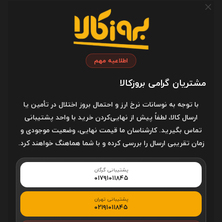
محدوده دقت
1600 تا 3200
طول کابل
1.8 متر
اطلاعیه مهم
جنس کابل
کتان
مشتریان گرامی بروزکالا
مقاوم در برابر پارگی
با توجه به نوسانات نرخ ارز و احتمال بروز اختلال در تأمین یا
ارسال کالا، لطفاً پیش از نهایی‌کردن خرید با واحد پشتیبانی
مقاوم در برابر
تماس بگیرید. کارشناسان ما قیمت نهایی، وضعیت موجودی و
کشیدگی
زمان تقریبی ارسال را بررسی کرده و با شما هماهنگ خواهند کرد.
مقاوم در برابر گره
پشتیبانی گرگان
خوردن
۰۱۷۹۱۰۱۱۸۴۵
قابلیت کار کردن با هر
پشتیبانی تهران
۰۲۱۹۱۰۱۱۸۴۵
دو دست