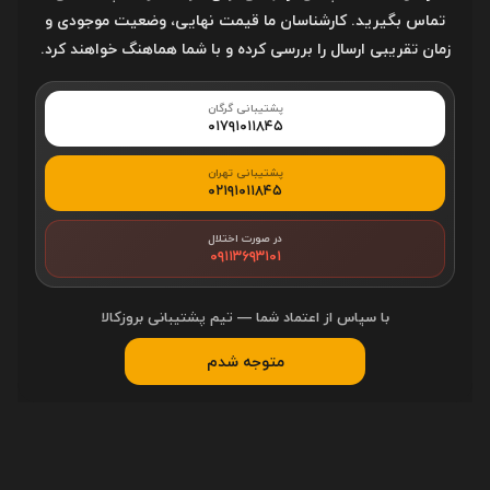
تماس بگیرید. کارشناسان ما قیمت نهایی، وضعیت موجودی و
زمان تقریبی ارسال را بررسی کرده و با شما هماهنگ خواهند کرد.
وب سایت / وبلاگ
پشتیبانی گرگان
۰۱۷۹۱۰۱۱۸۴۵
پیغام
پشتیبانی تهران
۰۲۱۹۱۰۱۱۸۴۵
در صورت اختلال
۰۹۱۱۳۶۹۳۱۰۱
(بعد از تائید مدیر منتشر خواهد شد)
کد مقابل را وارد کنید
با سپاس از اعتماد شما — تیم پشتیبانی بروزکالا
متوجه شدم
ارسال
- نشانی ایمیل شما منتشر نخواهد شد.