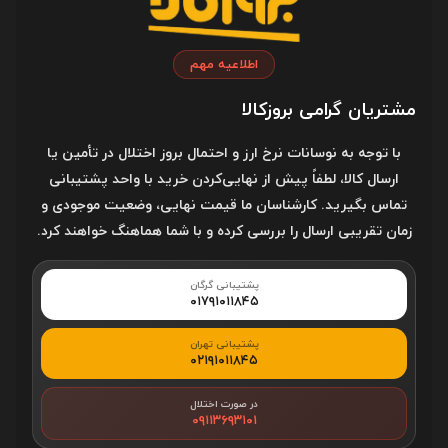
اطلاعیه مهم
مشتریان گرامی بروزکالا
با توجه به نوسانات نرخ ارز و احتمال بروز اختلال در تأمین یا
ارسال کالا، لطفاً پیش از نهایی‌کردن خرید با واحد پشتیبانی
تماس بگیرید. کارشناسان ما قیمت نهایی، وضعیت موجودی و
زمان تقریبی ارسال را بررسی کرده و با شما هماهنگ خواهند کرد.
پشتیبانی گرگان
۰۱۷۹۱۰۱۱۸۴۵
باتری
پشتیبانی تهران
۰۲۱۹۱۰۱۱۸۴۵
تا 9 ساعت استفاده در تلفن و 24 ساعت دیگر با شارژ شدن خود کیس، در
مجموع 30 ساعت دور از سوکت با نویز کنسلینگ خاموش می توانید از
محصول استفاده کنید.هم چنین هنگامی که نویز کنسلینگ فعال می شود
،
در صورت اختلال
۰۹۱۱۳۶۹۳۱۰۱
امکان استفاده از هدفون برای 8 ساعت و 22 ساعت به همراه کیس می باشد.
دارای یک جفت باتری لیتیومی در هر ایرفون است که در عرض 1.5 ساعت به