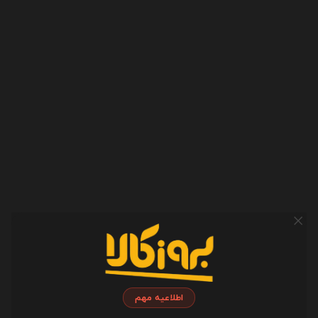
نام
ایمیل
وب سایت / وبلاگ
پیغام
(بعد از تائید مدیر منتشر خواهد شد)
اطلاعیه مهم
کد مقابل را وارد کنید