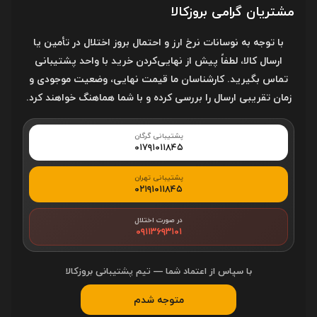
مشتریان گرامی بروزکالا
با توجه به نوسانات نرخ ارز و احتمال بروز اختلال در تأمین یا
ارسال کالا، لطفاً پیش از نهایی‌کردن خرید با واحد پشتیبانی
ارسال
تماس بگیرید. کارشناسان ما قیمت نهایی، وضعیت موجودی و
زمان تقریبی ارسال را بررسی کرده و با شما هماهنگ خواهند کرد.
- نشانی ایمیل شما منتشر نخواهد شد.
یوزرنیم واتساپ فعال شد! هشدار مهم برای
آیا هوش مصنوعی
پشتیبانی گرگان
کسب‌وکارها و پیج‌ها
۰۱۷۹۱۰۱۱۸۴۵
مطالب مرتبط
پنجشنبه 11 تیر 1405 - 13:59
منصور عبداللهی
پشتیبانی تهران
۰۲۱۹۱۰۱۱۸۴۵
در صورت اختلال
۰۹۱۱۳۶۹۳۱۰۱
با سپاس از اعتماد شما — تیم پشتیبانی بروزکالا
متوجه شدم