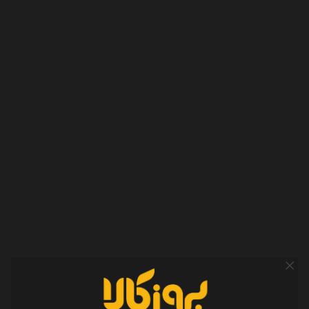
در این سال‌ها خیلی چیزها تغییر کرده؛ از شکل فروش و ارتباط با
مشتریان گرفته تا حضور ما در فضای آنلاین و تولید محتوا در
اینستاگرام، یوتیوب و آپارات. اما یک چیز هنوز همان است: تلاش برای
ارائه مشاوره صادقانه و محتوایی که واقعاً به کار مخاطب بیاید.
امروز بروزکالا یک استارتاپ کوچک، پرتلاش و روبه‌رشد است که با
انگیزه، پشتکار و امید زیاد، قدم‌به‌قدم مسیر خود را می‌سازد.
ما هنوز در ابتدای راهیم؛ اما به اندازه تمام این سال‌ها، برای ادامه‌دادن
مصمم هستیم.
انتخاب بهتر، خرید آسوده‌تر
شماره تماس
۰۱۷-۹۱۰۱۱۸۴۵
-
۰۲۱-۹۱۰۱۱۸۴۵
آدرس فروشگاه