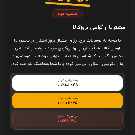
گرگان، خیابان علیمحمدی، روبروی علیمحمدی ۱۱، تقاطع خیابان
اطلاعیه مهم
علیمحمدی در محل چراغ راهنمایی
مشتریان گرامی بروزکالا
با توجه به نوسانات نرخ ارز و احتمال بروز اختلال در تأمین یا
کد پستی
ارسال کالا، لطفاً پیش از نهایی‌کردن خرید با واحد پشتیبانی
4916780013
تماس بگیرید. کارشناسان ما قیمت نهایی، وضعیت موجودی و
زمان تقریبی ارسال را بررسی کرده و با شما هماهنگ خواهند کرد.
خدمات مشتریان
پشتیبانی گرگان
۰۱۷۹۱۰۱۱۸۴۵
قوانین و مقررات
پشتیبانی تهران
۰۲۱۹۱۰۱۱۸۴۵
درباره بروزکالا
در صورت اختلال
خرید قسطی
۰۹۱۱۳۶۹۳۱۰۱