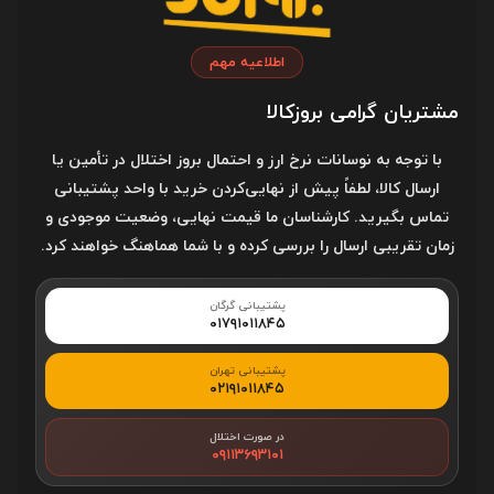
آدرس فروشگاه
اطلاعیه مهم
گرگان، خیابان علیمحمدی، روبروی علیمحمدی ۱۱، تقاطع خیابان
علیمحمدی در محل چراغ راهنمایی
مشتریان گرامی بروزکالا
با توجه به نوسانات نرخ ارز و احتمال بروز اختلال در تأمین یا
کد پستی
ارسال کالا، لطفاً پیش از نهایی‌کردن خرید با واحد پشتیبانی
4916780013
تماس بگیرید. کارشناسان ما قیمت نهایی، وضعیت موجودی و
زمان تقریبی ارسال را بررسی کرده و با شما هماهنگ خواهند کرد.
خدمات مشتریان
پشتیبانی گرگان
۰۱۷۹۱۰۱۱۸۴۵
قوانین و مقررات
پشتیبانی تهران
۰۲۱۹۱۰۱۱۸۴۵
درباره بروزکالا
در صورت اختلال
۰۹۱۱۳۶۹۳۱۰۱
خرید قسطی