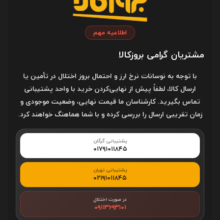
آدرس فروشگاه
اطلاعیه مهم
گرگان، خیابان علیمحمدی، روبروی علیمحمدی ۱۱، تقاطع خیابان
مشتریان گرامی بروزکالا
علیمحمدی در محل چراغ راهنمایی
با توجه به نوسانات نرخ ارز و احتمال بروز اختلال در تأمین یا
کد پستی
ارسال کالا، لطفاً پیش از نهایی‌کردن خرید با واحد پشتیبانی
4916780013
تماس بگیرید. کارشناسان ما قیمت نهایی، وضعیت موجودی و
زمان تقریبی ارسال را بررسی کرده و با شما هماهنگ خواهند کرد.
پشتیبانی گرگان
خدمات مشتریان
۰۱۷۹۱۰۱۱۸۴۵
پشتیبانی تهران
قوانین و مقررات
۰۲۱۹۱۰۱۱۸۴۵
درباره بروزکالا
در صورت اختلال
۰۹۱۱۳۶۹۳۱۰۱
خرید قسطی